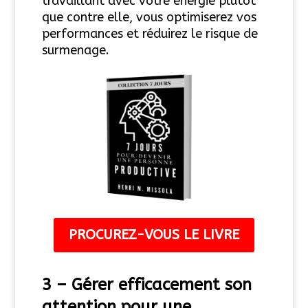
travaillant avec votre énergie plutôt
que contre elle, vous optimiserez vos
performances et réduirez le risque de
surmenage.
PROCUREZ-VOUS LE LIVRE
3 –
Gérer efficacement
son
attention pour une