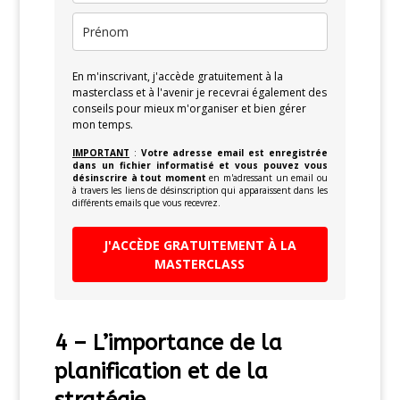
En m'inscrivant, j'accède gratuitement à la
masterclass et à l'avenir je recevrai également des
conseils pour mieux m'organiser et bien gérer
mon temps.
IMPORTANT
:
Votre adresse email est enregistrée
dans un fichier informatisé et vous pouvez vous
désinscrire à tout moment
en m'adressant un email ou
à travers les liens de désinscription qui apparaissent dans les
différents emails que vous recevrez.
J'ACCÈDE GRATUITEMENT À LA
MASTERCLASS
4 –
L’importance de la
planification et de la
stratégie