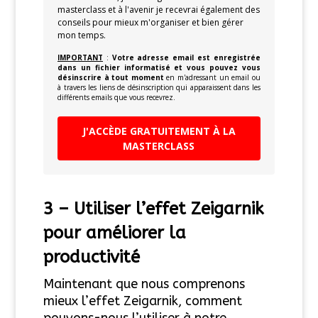
masterclass et à l'avenir je recevrai également des
conseils pour mieux m'organiser et bien gérer
mon temps.
IMPORTANT
:
Votre adresse email est enregistrée
dans un fichier informatisé et vous pouvez vous
désinscrire à tout moment
en m'adressant un email ou
à travers les liens de désinscription qui apparaissent dans les
différents emails que vous recevrez.
J'ACCÈDE GRATUITEMENT À LA
MASTERCLASS
3 –
Utiliser l’effet Zeigarnik
pour améliorer la
productivité
Maintenant que nous comprenons
mieux l’effet Zeigarnik, comment
pouvons-nous l’utiliser à notre