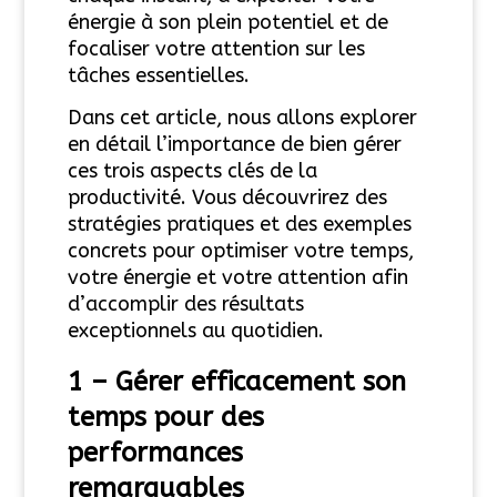
énergie à son plein potentiel et de
focaliser votre attention sur les
tâches essentielles.
Dans cet article, nous allons explorer
en détail l’importance de bien gérer
ces trois aspects clés de la
productivité. Vous découvrirez des
stratégies pratiques et des exemples
concrets pour optimiser votre temps,
votre énergie et votre attention afin
d’accomplir des résultats
exceptionnels au quotidien.
1 – Gérer efficacement son
temps
pour des
performances
remarquables