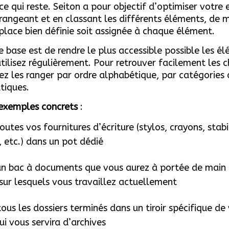
ce qui reste. Seiton a pour objectif d’optimiser votre
 rangeant et en classant les différents éléments, de 
place bien définie soit assignée à chaque élément.
e base est de rendre le plus accessible possible les é
tilisez régulièrement. Pour retrouver facilement les c
z les ranger par ordre alphabétique, par catégories
tiques.
exemples concrets
:
utes vos fournitures d’écriture (stylos, crayons, stabi
etc.) dans un pot dédié
 un bac à documents que vous aurez à portée de main 
 sur lesquels vous travaillez actuellement
ous les dossiers terminés dans un tiroir spécifique de
ui vous servira d’archives