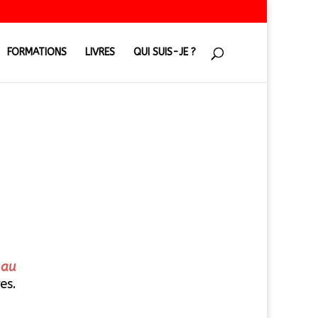
FORMATIONS
LIVRES
QUI SUIS-JE ?
 au
es.