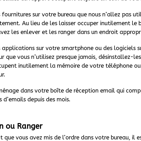
s fournitures sur votre bureau que nous n’allez pas util
ement. Au lieu de les laisser occuper inutilement le 
vez les enlever et les ranger dans un endroit appropr
es applications sur votre smartphone ou des logiciels s
ur que vous n’utilisez presque jamais, désinstallez-le
ccupent inutilement la mémoire de votre téléphone ou
ur.
 ménage dans votre boîte de réception email qui com
s d’emails depuis des mois.
on ou Ranger
 que vous avez mis de l’ordre dans votre bureau, il 