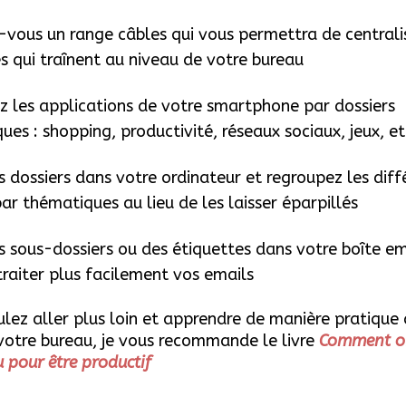
-vous un range câbles qui vous permettra de centrali
es qui traînent au niveau de votre bureau
z les applications de votre smartphone par dossiers
es : shopping, productivité, réseaux sociaux, jeux, et
s dossiers dans votre ordinateur et regroupez les diff
par thématiques au lieu de les laisser éparpillés
s sous-dossiers ou des étiquettes dans votre boîte em
traiter plus facilement vos emails
ulez aller plus loin et apprendre de manière pratique 
votre bureau, je vous recommande le livre
Comment or
 pour être productif