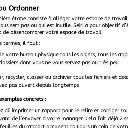
i ou Ordonner
ière étape consiste à alléger votre espace de travail
ous sert pas ou qui est inutile. Seiri a pour objectif d’
t de désencombrer votre espace de travail.
 termes, il faut :
de votre bureau physique tous les objets, tous les appa
 dossiers dont vous ne vous servez pas ou très peu
, recycler, classer ou archiver tous les fichiers et dos
vez pas ouvert depuis longtemps
exemples concrets
:
z dû imprimer un rapport pour le relire et corriger to
vant de l’envoyer à votre manager. Cela fait déjà 2 
 feuilles du rapport occupent toujours un coin de votr