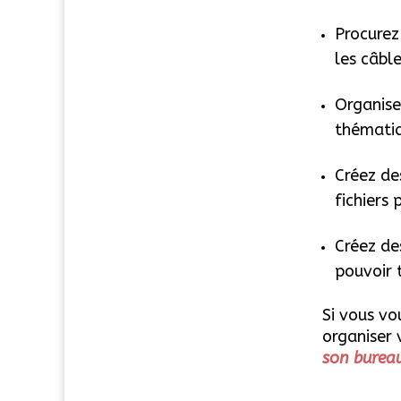
Procurez
les câbl
Organise
thématiqu
Créez de
fichiers 
Créez de
pouvoir 
Si vous vo
organiser 
son bureau