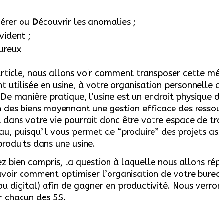
iérer ou
D
écouvrir les anomalies ;
vident ;
oureux
rticle, nous allons voir comment transposer cette m
nt utilisée en usine, à votre organisation personnelle 
 De manière pratique, l’usine est un endroit physique d
 des biens moyennant une gestion efficace des ressou
 dans votre vie pourrait donc être votre espace de tr
au, puisqu’il vous permet de “produire” des projets as
produits dans une usine.
ez bien compris, la question à laquelle nous allons ré
avoir comment optimiser l’organisation de votre bure
ou digital) afin de gagner en productivité. Nous verr
r chacun des 5S.