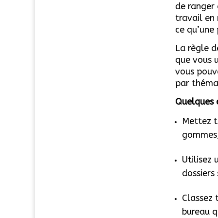
de ranger 
travail en
ce qu’une 
La règle d
que vous u
vous pouve
par théma
Quelques 
Mettez to
gommes, 
Utilisez
dossiers
Classez t
bureau q