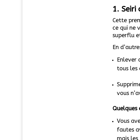
1. Seir
Cette prem
ce qui ne v
superflu e
En d’autres
Enlever 
tous les
Supprimer
vous n’a
Quelques 
Vous ave
fautes a
mais les