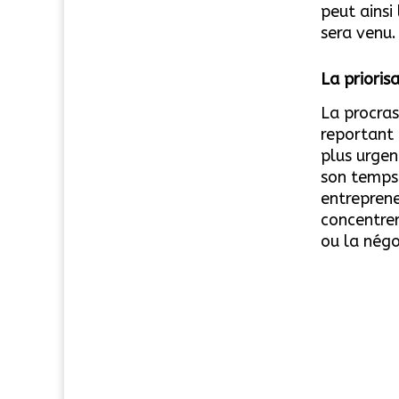
peut ainsi
sera venu.
La prioris
La procras
reportant 
plus urgen
son temps 
entreprene
concentrer
ou la négo