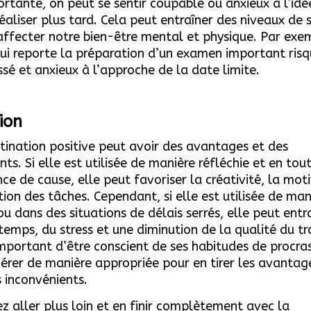
rtante, on peut se sentir coupable ou anxieux à l’idé
réaliser plus tard. Cela peut entraîner des niveaux de 
affecter notre bien-être mental et physique. Par exe
ui reporte la préparation d’un examen important risq
essé et anxieux à l’approche de la date limite.
ion
tination positive peut avoir des avantages et des
nts. Si elle est utilisée de manière réfléchie et en tou
ce de cause, elle peut favoriser la créativité, la mot
ation des tâches. Cependant, si elle est utilisée de man
ou dans des situations de délais serrés, elle peut entr
temps, du stress et une diminution de la qualité du tra
mportant d’être conscient de ses habitudes de procra
gérer de manière appropriée pour en tirer les avantag
s inconvénients.
z aller plus loin et en finir complètement avec la