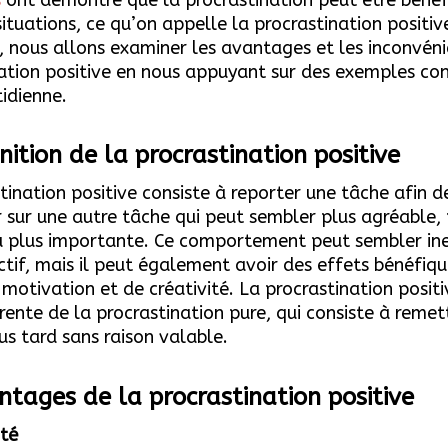
situations, ce qu’on appelle la procrastination positiv
e, nous allons examiner les avantages et les inconvéni
ation positive en nous appuyant sur des exemples con
tidienne.
nition de la procrastination positive
tination positive consiste à reporter une tâche afin d
 sur une autre tâche qui peut sembler plus agréable, 
u plus importante. Ce comportement peut sembler ine
tif, mais il peut également avoir des effets bénéfiqu
motivation et de créativité. La procrastination positi
rente de la procrastination pure, qui consiste à remet
us tard sans raison valable.
ntages de l
a procrastination positive
ité