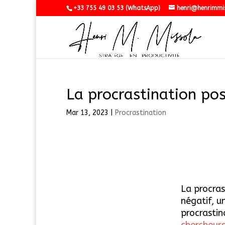
+33 755 49 03 53 (WhatsApp)
henri@henrimmi
La procrastination pos
Mar 13, 2023
|
Procrastination
La procra
négatif, u
procrastin
chercheur