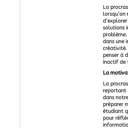
La procras
lorsqu’on 
d’explorer
solutions 
problème.
dans une i
créativité
penser à d
inactif de
La motiva
La procras
reportant 
dans notr
préparer m
étudiant q
pour réflé
informatio