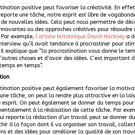
tination positive peut favoriser la créativité. En effet
reporte une tâche, notre esprit est libre de vagabond
 de nouvelles idées. Cela peut nous permettre de déc
innovantes ou des approches créatives pour résoudre 
 Par exemple,
l’artiste britannique David Hockney
a d
nterview qu’il avait tendance à procrastiner pour sti
. Il explique que “la procrastination vous donne le te
’autres choses et d’avoir des idées. C’est important d
 temps en temps”.
tion
tination positive peut également favoriser la motiva
une tâche, on peut la rendre plus attractive en la lai
e esprit. On peut également se donner du temps pour
entalement à la réalisation de cette tâche. Par exe
ui reporte la rédaction d’un travail peut se donner d
chir à la façon dont il va organiser son travail, collec
ns et des idées pour améliorer la qualité de son trava