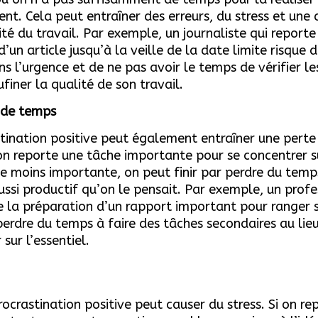
nt. Cela peut entraîner des erreurs, du stress et une 
ité du travail. Par exemple, un journaliste qui reporte
 d’un
article jusqu’à la veille de la date limite risque 
ns l’urgence et de ne pas avoir le temps de vérifier le
finer la qualité de son travail.
 de temps
tination positive peut également entraîner une pert
i on reporte une tâche importante pour se concentrer s
e moins importante, on peut finir par perdre du temp
ussi productif qu’on le pensait. Par exemple, un profe
e la préparation d’un rapport important pour ranger 
perdre du temps à faire des tâches secondaires au lie
sur l’essentiel.
procrastination positive peut causer du stress. Si on re