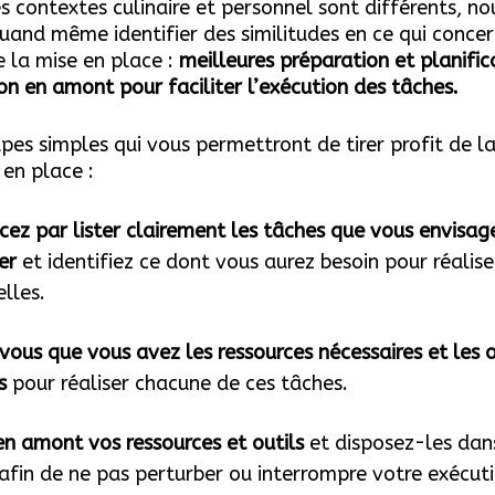
s contextes culinaire et personnel sont différents, no
and même identifier des similitudes en ce qui concer
e la mise en place
:
meilleures préparation et planific
on en amont pour faciliter l’exécution des tâches.
apes simples qui vous permettront de tirer profit de l
 en place :
z par lister clairement les tâches que vous envisag
er
et identifiez ce dont vous aurez besoin pour réalis
elles.
vous que vous avez les ressources nécessaires et les o
s
pour réaliser chacune de ces tâches.
 en amont vos ressources et outils
et disposez-les dan
afin de ne pas perturber ou interrompre votre exécut