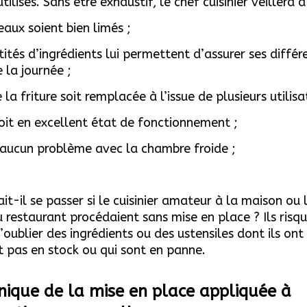
tilisés. Sans être exhaustif, l
e chef cuisinier veillera à
eaux soient bien limés ;
tités d’ingrédients lui permettent d’assurer ses différ
 la journée ;
e la friture soit remplacée à l’issue de plusieurs utilisa
soit en excellent état de fonctionnement ;
it aucun problème avec la chambre froide ;
it-il se passer si le cuisinier amateur à la maison ou 
au restaurant procédaient sans mise en place ? Ils risq
oublier des ingrédients ou des ustensiles dont ils ont
nt pas en stock ou qui sont en panne.
nique de la mise en place appliquée à