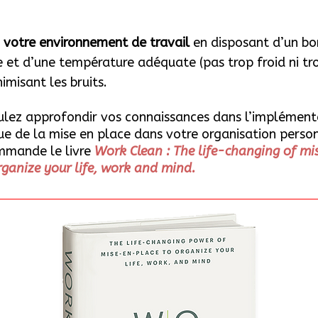
 votre environnement de travail
en disposant d’un bo
e et d’une température adéquate (pas trop froid ni tr
imisant les bruits.
ulez approfondir vos connaissances dans l’implément
ue de la mise en place dans votre organisation person
mmande le livre
Work Clean : The life-changing of m
rganize your life, work and mind.