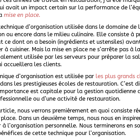
ui avait un impact certain sur la performance de l’équi
la
mise en place.
technique d’organisation utilisée dans le domaine de 
on ou encore dans le milieu culinaire. Elle consiste à 
 ce dont on a besoin (ingrédients et ustensiles) avan
à cuisiner. Mais la mise en place ne s’arrête pas à la 
galement utilisée par les serveurs pour préparer la sal
 accueillera les clients.
nique d’organisation est utilisée par
les plus grands 
dans les prestigieuses écoles de restauration. C’est di
importance est capitale pour la gestion quotidienne 
ofessionnelle ou d’une activité de restauration.
rticle, nous verrons premièrement en quoi consiste r
 place. Dans un deuxième temps, nous nous en inspire
r à l’organisation personnelle. Nous terminerons en s
énéfices de cette technique pour l’organisation.