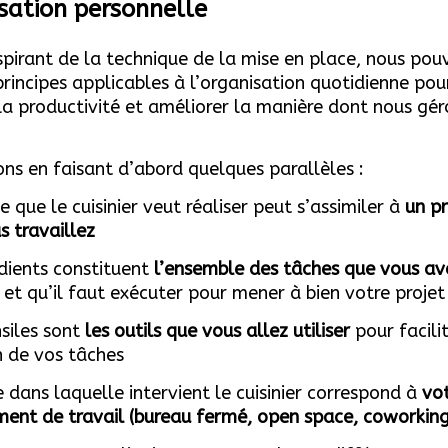
isation personnelle
spirant de la technique de la mise en place, nous pouv
rincipes applicables à l’organisation quotidienne pou
la productivité et améliorer la manière dont nous gér
s en faisant d’abord quelques parallèles :
e que le cuisinier veut réaliser peut s’assimiler à
un pr
s travaillez
édients constituent
l’ensemble des tâches que vous av
et qu’il faut exécuter pour mener à bien votre projet
nsiles sont
les outils que vous allez utiliser
pour facili
n de vos tâches
ne dans laquelle intervient le cuisinier correspond à
vo
ent de travail (bureau fermé, open space, coworking