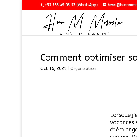
+33 755 49 03 53 (WhatsApp)
henri@henrimmi
Comment optimiser son
Oct 16, 2021
|
Organisation
Lorsque j’
vacances s
été plonge
serveur. D