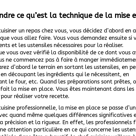
dre ce qu’est la technique de la mise 
uisiner un repas chez vous, vous décidez d’abord en
 que vous allez faire. Vous vous demandez ensuite si 
ents et les ustensiles nécessaires pour la réaliser.
ue vous avez vérifié la disponibilité de ce dont vous 
ous ne commencez pas à faire à manger immédiateme
rez d’abord le terrain en sortant les ustensiles, en pe
 en découpant les ingrédients qui le nécessitent, en
nt le four, etc. Quand les préparations sont prêtes, 
fait la mise en place. Vous êtes maintenant dans les 
pour réaliser votre recette.
uisine professionnelle, la mise en place se passe d’u
avec quand même quelques différences significatives e
a précision et la rigueur. En effet, les professionnels
f
ne attention particulière en ce qui concerne les ustens