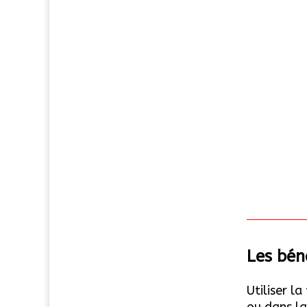
Les bén
Utiliser l