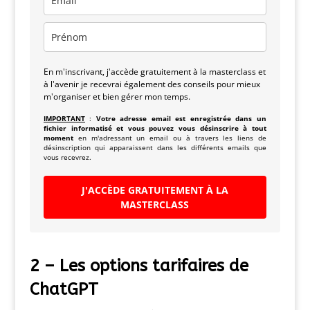
En m'inscrivant, j'accède gratuitement à la masterclass et
à l'avenir je recevrai également des conseils pour mieux
m'organiser et bien gérer mon temps.
IMPORTANT
:
Votre adresse email est enregistrée dans un
fichier informatisé et vous pouvez vous désinscrire à tout
moment
en m'adressant un email ou à travers les liens de
désinscription qui apparaissent dans les différents emails que
vous recevrez.
J'ACCÈDE GRATUITEMENT À LA
MASTERCLASS
2 – Les o
ptions tarifaires de
ChatGPT