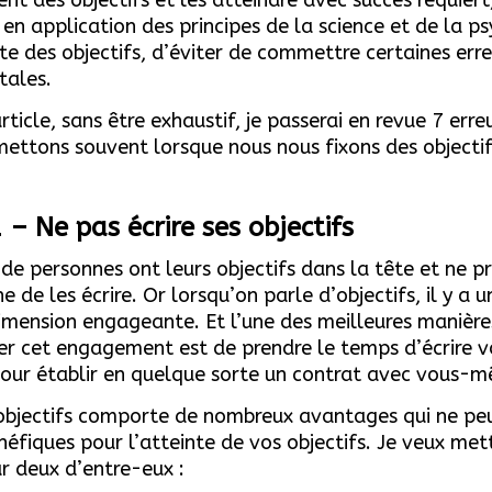
 en application des principes de la science et de la p
nte des objectifs, d’éviter de commettre certaines err
tales.
rticle, sans être exhaustif, je passerai en revue 7 erre
ttons souvent lorsque nous nous fixons des objectif
 – Ne pas écrire ses objectifs
e personnes ont leurs objectifs dans la tête et ne p
e de les écrire. Or lorsqu’on parle d’objectifs, il y a u
imension engageante. Et l’une des meilleures manière
er cet engagement est de prendre le temps d’écrire v
pour établir en quelque sorte un contrat avec vous-
 objectifs comporte de nombreux avantages qui ne pe
néfiques pour l’atteinte de vos objectifs. Je veux met
ur deux d’entre-eux :