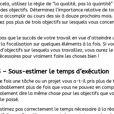
cela, utilisez la règle de “la qualité, pas la quantité”
 des objectifs. Déterminez l’importance relative de t
z accomplir au cours des six à douze prochains mois. 
sez pas plus de trois objectifs sur lesquels vous conce
pas que le succès de votre travail en vue d’atteindre 
 la focalisation sur quelques éléments à la fois. Si vo
d’objectifs sur lesquels vous travaillez, vous aurez l
nécessaires pour vraiment faire les choses bien !
5 – So
us-estimer le temps d’exécution
 fois une tâche ou un projet vous a-t-il pris plus de
obablement plus de fois que vous ne pouvez en comp
alement dire la même chose pour les objectifs que v
 le passé.
estimez pas correctement le temps nécessaire à la réa