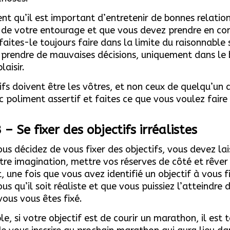
dent qu’il est important d’entretenir de bonnes relatio
 de votre entourage et que vous devez prendre en co
 faites-le toujours faire dans la limite du raisonnable
 prendre de mauvaises décisions, uniquement dans le 
laisir.
ifs doivent être les vôtres, et non ceux de quelqu’un 
 poliment assertif et faites ce que vous voulez faire 
 – Se fixer des objectifs irréalistes
us décidez de vous fixer des objectifs, vous devez lais
tre imagination, mettre vos réserves de côté et rêver
 une fois que vous avez identifié un objectif à vous fi
us qu’il soit réaliste et que vous puissiez l’atteindre 
vous vous êtes fixé.
e, si votre objectif est de courir un marathon, il est t