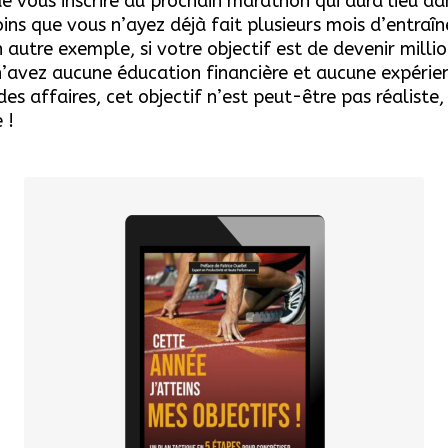
 de vous inscrire au prochain marathon qui aura lieu da
ins que vous n’ayez déjà fait plusieurs mois d’entraî
 autre exemple, si votre objectif est de devenir millio
’avez aucune éducation financière et aucune expérie
es affaires, cet objectif n’est peut-être pas réaliste
 !