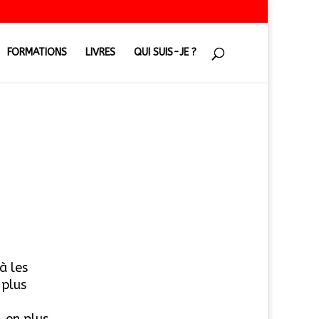
FORMATIONS
LIVRES
QUI SUIS-JE ?
à les
 plus
, en plus