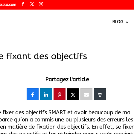
ssola.com
BLOG
e fixant des objectifs
Partagez l'article
 fixer des objectifs SMART et avoir beaucoup de mal 
parce qu’on a commis une ou plusieurs des erreurs les
en matière de fixation des objectifs. En effet, se fixer
nt des objectifs et les atteindre avec succès requiert