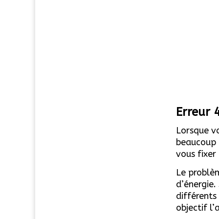
Erreur 4
Lorsque vo
beaucoup 
vous fixer
Le problèm
d’énergie.
différent
objectif l’