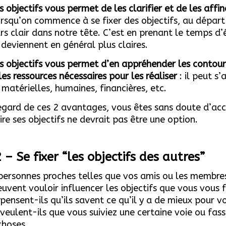
s objectifs vous permet de les clarifier et de les affi
rsqu’on commence à se fixer des objectifs, au départ
rs clair dans notre tête. C’est en prenant le temps d’
 deviennent en général plus claires.
os objectifs vous permet d’en appréhender les contour
les ressources nécessaires pour les réaliser
: il peut s’
 matérielles, humaines, financières, etc.
egard de ces 2 avantages, vous êtes sans doute d’ac
ire ses objectifs ne devrait pas être une option.
 – Se fixer “les objectifs des autres”
personnes proches telles que vos amis ou les membre
euvent vouloir influencer les objectifs que vous vous f
pensent-ils qu’ils savent ce qu’il y a de mieux pour v
veulent-ils que vous suiviez une certaine voie ou fass
choses.