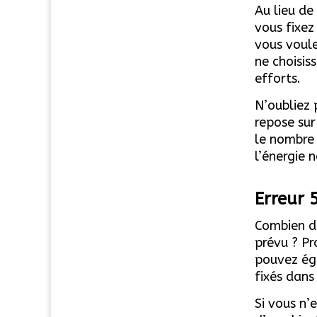
Au lieu de 
vous fixez
vous voule
ne choisis
efforts.
N’oubliez 
repose sur
le nombre 
l’énergie 
Erreur 
Combien de
prévu ? Pr
pouvez ég
fixés dans
Si vous n’