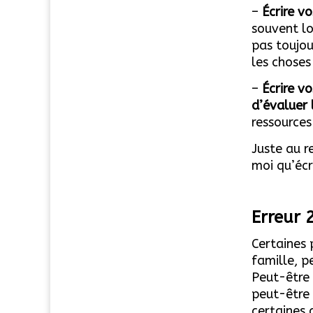
–
Écrire vo
souvent lo
pas toujou
les choses
–
Écrire v
d’évaluer 
ressources
Juste au r
moi qu’écr
Erreur 2
Certaines 
famille, p
Peut-être 
peut-être 
certaines 