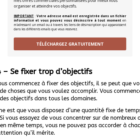
mes offres commerciales personnalisées pour mieux vous
organiser et atteindre vos objectifs.
IMPORTANT
:
Votre adresse email est enregistrée dans un fichier
informatisé et vous pouvez vous désinscrire à tout moment
en
m'adressant un email ou à travers les liens de désinscription qui apparaissent
dans les différents emails que vous recevrez.
TÉLÉCHARGEZ GRATUITEMENT
 – Se fixer trop d’objectifs
us commencez à fixer des objectifs, il se peut que vo
de choses que vous voulez accomplir. Vous commenc
 des objectifs dans tous les domaines.
e est que vous disposez d’une quantité fixe de temp
 Si vous essayez de vous concentrer sur de nombreux o
s en même temps, vous ne pouvez pas accorder à cha
attention qu’il mérite.